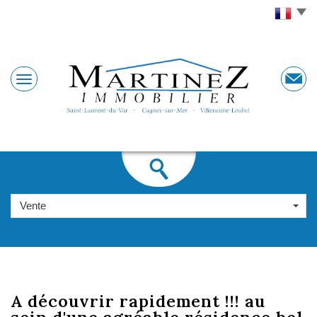
Vente
a découvrir
rapidement !!! au