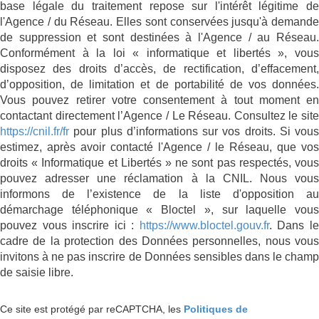
base légale du traitement repose sur l'intérêt légitime de
l'Agence / du Réseau. Elles sont conservées jusqu'à demande
de suppression et sont destinées à l'Agence / au Réseau.
Conformément à la loi « informatique et libertés », vous
disposez des droits d’accès, de rectification, d’effacement,
d’opposition, de limitation et de portabilité de vos données.
Vous pouvez retirer votre consentement à tout moment en
contactant directement l’Agence / Le Réseau. Consultez le site
https://cnil.fr/fr
pour plus d’informations sur vos droits. Si vous
estimez, après avoir contacté l'Agence / le Réseau, que vos
droits « Informatique et Libertés » ne sont pas respectés, vous
pouvez adresser une réclamation à la CNIL. Nous vous
informons de l’existence de la liste d'opposition au
démarchage téléphonique « Bloctel », sur laquelle vous
pouvez vous inscrire ici :
https://www.bloctel.gouv.fr
. Dans l
cadre de la protection des Données personnelles, nous vous
invitons à ne pas inscrire de Données sensibles dans le champ
de saisie libre.
Ce site est protégé par reCAPTCHA, les
Politiques de