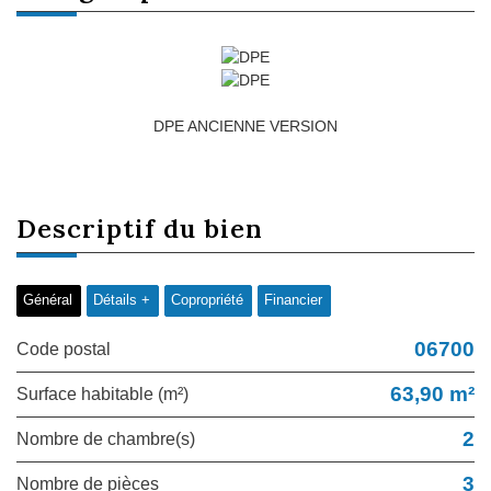
DPE ANCIENNE VERSION
descriptif du
bien
Général
Détails +
Copropriété
Financier
06700
Code postal
63,90 m²
Surface habitable (m²)
2
Nombre de chambre(s)
3
Nombre de pièces