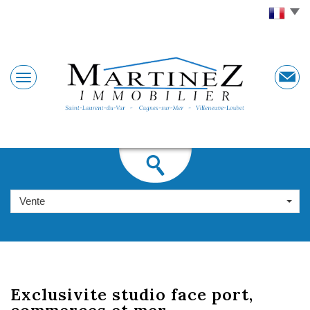
Vente
exclusivite studio
face port,