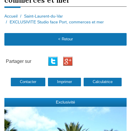
commerces et mer
Accueil
Saint-Laurent-du-Var
EXCLUSIVITE Studio face Port, commerces et mer
< Retour
Partager sur
Contacter
Imprimer
Calculatrice
Exclusivité