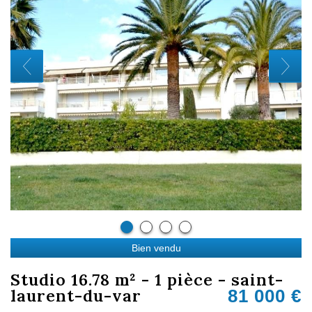
Bien vendu
studio 16.78 m² - 1 pièce - saint-
laurent-du-var
81 000
€