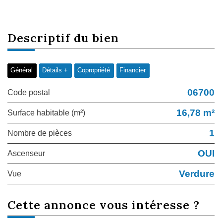
descriptif du
bien
Général
Détails +
Copropriété
Financier
06700
Code postal
16,78 m²
Surface habitable (m²)
1
Nombre de pièces
OUI
Ascenseur
Verdure
Vue
cette annonce
vous intéresse ?