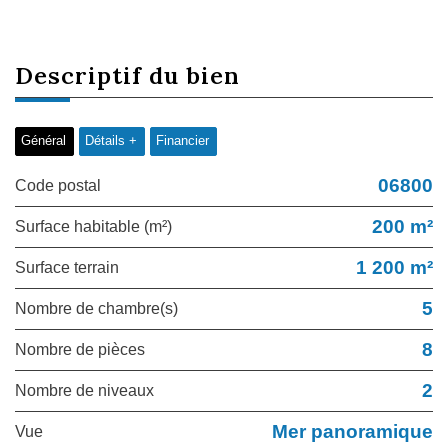
descriptif du
bien
Général
Détails +
Financier
06800
Code postal
200 m²
Surface habitable (m²)
1 200 m²
surface terrain
5
Nombre de chambre(s)
8
Nombre de pièces
2
Nombre de niveaux
Mer panoramique
Vue