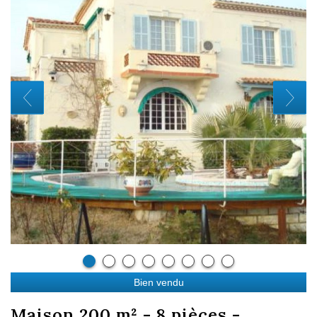
Bien vendu
maison 200 m² - 8 pièces -