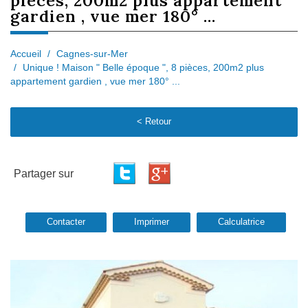
pièces, 200m2 plus appartement
gardien , vue mer 180° ...
Accueil
Cagnes-sur-Mer
Unique ! Maison " Belle époque ", 8 pièces, 200m2 plus
appartement gardien , vue mer 180° ...
< Retour
Partager sur
Contacter
Imprimer
Calculatrice