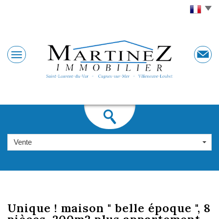
Vente
unique !
maison " belle époque ", 8