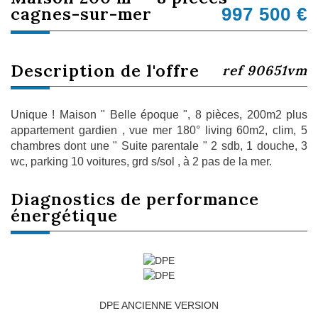
cagnes-sur-mer
997 500
€
description de l'offre
ref 90651vm
Unique ! Maison " Belle époque ", 8 pièces, 200m2 plus
appartement gardien , vue mer 180° living 60m2, clim, 5
chambres dont une " Suite parentale " 2 sdb, 1 douche, 3
wc, parking 10 voitures, grd s/sol , à 2 pas de la mer.
diagnostics de
performance
énergétique
DPE ANCIENNE VERSION