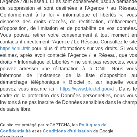
l'Agence / du Réseau. Elles sont conservées jusqu'à demande
de suppression et sont destinées à l'Agence / au Réseau.
Conformément à la loi « informatique et libertés », vous
disposez des droits d’accès, de rectification, d’effacement,
d’opposition, de limitation et de portabilité de vos données.
Vous pouvez retirer votre consentement à tout moment en
contactant directement l’Agence / Le Réseau. Consultez le site
https://cnil.fr/fr
pour plus d’informations sur vos droits. Si vous
estimez, après avoir contacté l'Agence / le Réseau, que vos
droits « Informatique et Libertés » ne sont pas respectés, vous
pouvez adresser une réclamation à la CNIL. Nous vous
informons de l’existence de la liste d'opposition au
démarchage téléphonique « Bloctel », sur laquelle vous
pouvez vous inscrire ici :
https://www.bloctel.gouv.fr
. Dans l
cadre de la protection des Données personnelles, nous vous
invitons à ne pas inscrire de Données sensibles dans le champ
de saisie libre.
Ce site est protégé par reCAPTCHA, les
Politiques de
Confidentialité
et es
Conditions d'utilisation
de Google
s'appliquent.