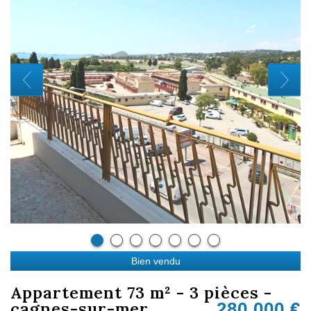
Bien vendu
appartement 73 m² - 3 pièces -
cagnes-sur-mer
280 000
€