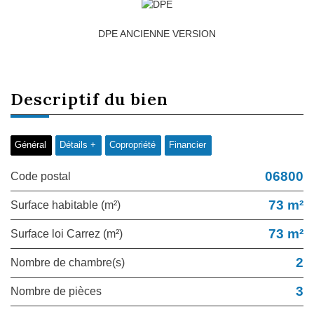
DPE ANCIENNE VERSION
descriptif du
bien
Général
Détails +
Copropriété
Financier
06800
Code postal
73 m²
Surface habitable (m²)
73 m²
Surface loi Carrez (m²)
2
Nombre de chambre(s)
3
Nombre de pièces