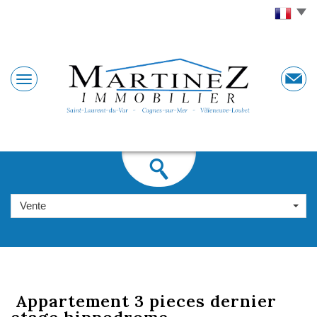
Vente
appartement 3
pieces dernier