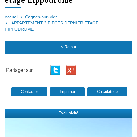
etage hippodrome
Accueil
Cagnes-sur-Mer
APPARTEMENT 3 PIECES DERNIER ETAGE
HIPPODROME
< Retour
Partager sur
Contacter
Imprimer
Calculatrice
Exclusivité