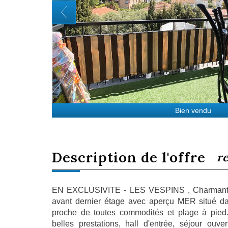
Bien vendu
description de l'offre
r
EN EXCLUSIVITE - LES VESPINS , Charmant 4
avant dernier étage avec aperçu MER situé d
proche de toutes commodités et plage à pied.
belles prestations, hall d'entrée, séjour ouv