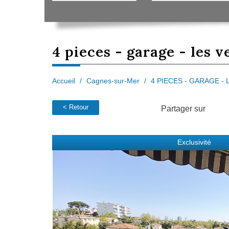
4 pieces
- garage - les v
Accueil
Cagnes-sur-Mer
4 PIECES - GARAGE - 
< Retour
Partager sur
Exclusivité