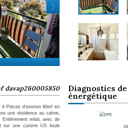
diagnostics d
ef davap260005850
énergétique
 Pièces d'environ 80m² en
ans une résidence au calme,
 Entièrement refait, avec de
ert sur une cuisine US toute
D