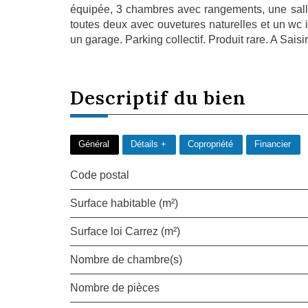
équipée, 3 chambres avec rangements, une salle
toutes deux avec ouvetures naturelles et un wc
un garage. Parking collectif. Produit rare. A Saisir
descriptif du
bien
Général
Détails +
Copropriété
Financier
Code postal
Surface habitable (m²)
Surface loi Carrez (m²)
Nombre de chambre(s)
Nombre de pièces