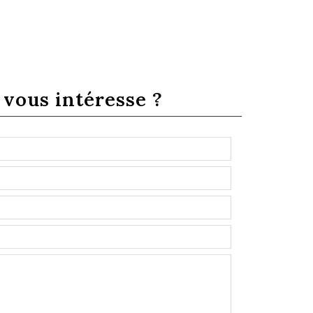
e
vous intéresse ?