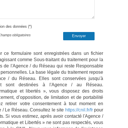
tion des données (*)
Champs obligatoires
Envoyer
ur ce formulaire sont enregistrées dans un fichier
agissant comme Sous-traitant du traitement pour la
cts de l'Agence / du Réseau qui reste Responsable
personnelles. La base légale du traitement repose
gence / du Réseau. Elles sont conservées jusqu'à
t sont destinées à l'Agence / au Réseau.
matique et libertés », vous disposez des droits
acement, d’opposition, de limitation et de portabilité
 retirer votre consentement à tout moment en
e / Le Réseau. Consultez le site
https://cnil.fr/fr
pour
ts. Si vous estimez, après avoir contacté l'Agence /
ormatique et Libertés » ne sont pas respectés, vous