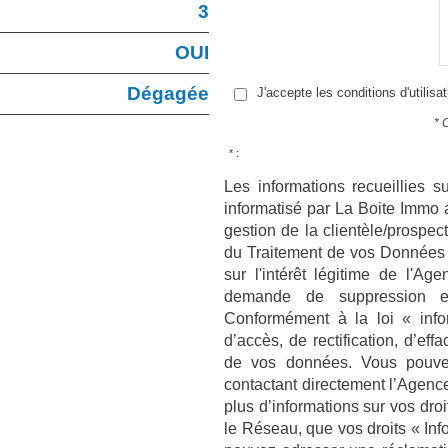
3
OUI
Dégagée
J'accepte les conditions d'utilisa
* 
* :
Les informations recueillies s
informatisé par La Boite Immo 
gestion de la clientèle/prospe
du Traitement de vos Données 
sur l'intérêt légitime de l'A
demande de suppression e
Conformément à la loi « infor
d’accès, de rectification, d’eff
de vos données. Vous pouvez
contactant directement l’Agenc
plus d’informations sur vos droi
le Réseau, que vos droits « Inf