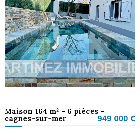
maison 164 m² - 6 pièces -
cagnes-sur-mer
949 000
€