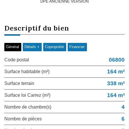
DPE ANCIENNE VERSION
descriptif du
bien
Général
Détails +
Copropriété
Financier
06800
Code postal
164 m²
Surface habitable (m²)
338 m²
surface terrain
164 m²
Surface loi Carrez (m²)
4
Nombre de chambre(s)
6
Nombre de pièces