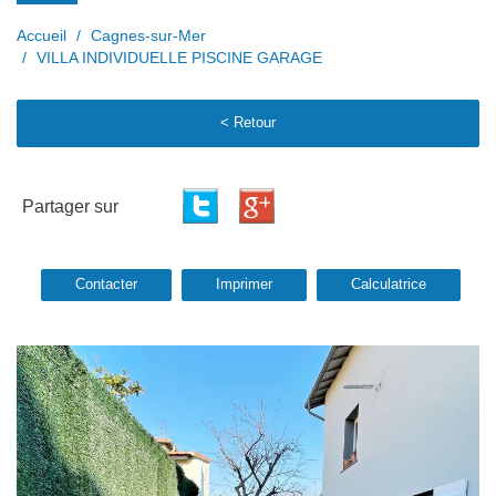
Accueil
Cagnes-sur-Mer
VILLA INDIVIDUELLE PISCINE GARAGE
< Retour
Partager sur
Contacter
Imprimer
Calculatrice