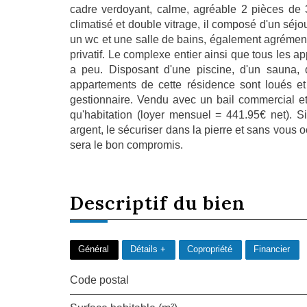
cadre verdoyant, calme, agréable 2 pièces de
climatisé et double vitrage, il composé d'un séj
un wc et une salle de bains, également agrément
privatif. Le complexe entier ainsi que tous les a
a peu. Disposant d'une piscine, d'un sauna, d
appartements de cette résidence sont loués e
gestionnaire. Vendu avec un bail commercial et
qu'habitation (loyer mensuel = 441.95€ net). S
argent, le sécuriser dans la pierre et sans vous o
sera le bon compromis.
descriptif du
bien
Général
Détails +
Copropriété
Financier
Code postal