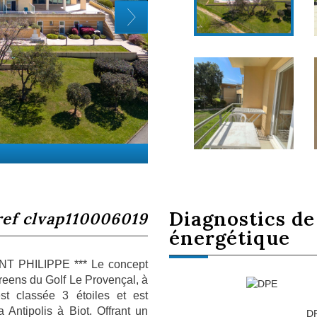
diagnostics d
ref clvap110006019
énergétique
T PHILIPPE *** Le concept
eens du Golf Le Provençal, à
st classée 3 étoiles et est
Antipolis à Biot. Offrant un
D