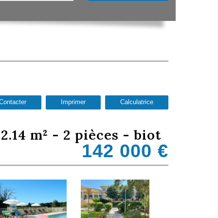
Contacter
Imprimer
Calculatrice
2.14 m² - 2 pièces - biot
142 000
€