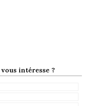
e
vous intéresse ?