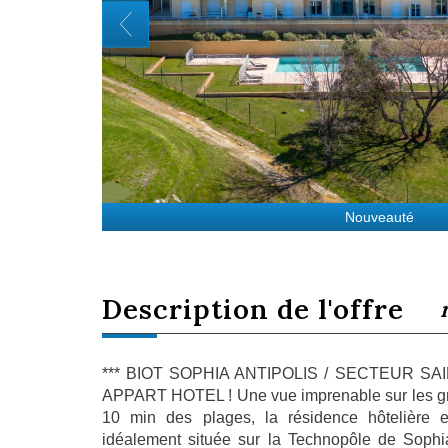
Nouveauté
description de l'offre
*** BIOT SOPHIA ANTIPOLIS / SECTEUR SAIN
APPART HOTEL ! Une vue imprenable sur les gr
10 min des plages, la résidence hôtelière e
idéalement située sur la Technopôle de Sophia 