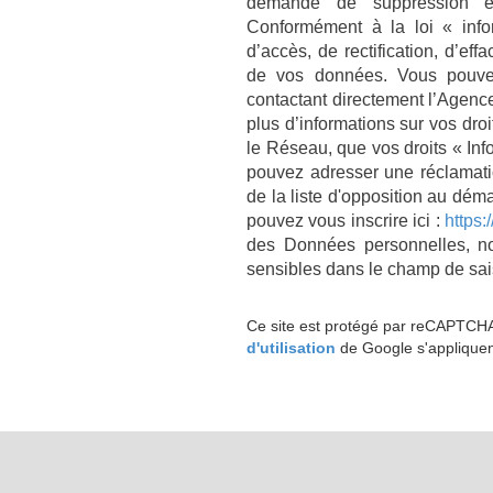
demande de suppression e
Conformément à la loi « infor
d’accès, de rectification, d’eff
de vos données. Vous pouvez
contactant directement l’Agenc
plus d’informations sur vos droi
le Réseau, que vos droits « Inf
pouvez adresser une réclamati
de la liste d'opposition au dém
pouvez vous inscrire ici :
https:
des Données personnelles, n
sensibles dans le champ de sais
Ce site est protégé par reCAPTCH
d'utilisation
de Google s'appliquen