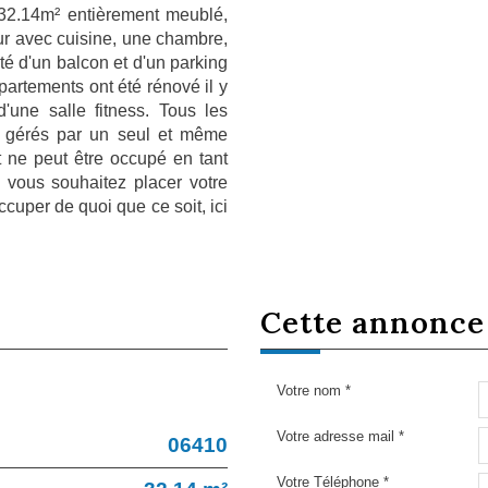
 32.14m² entièrement meublé,
our avec cuisine, une chambre,
é d'un balcon et d'un parking
ppartements ont été rénové il y
'une salle fitness. Tous les
t gérés par un seul et même
 ne peut être occupé en tant
i vous souhaitez placer votre
ccuper de quoi que ce soit, ici
cette annonc
Votre nom *
Votre adresse mail *
06410
Votre Téléphone *