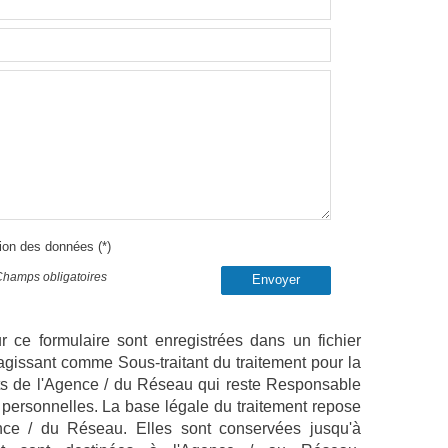
tion des données (*)
Champs obligatoires
Envoyer
ur ce formulaire sont enregistrées dans un fichier
agissant comme Sous-traitant du traitement pour la
cts de l'Agence / du Réseau qui reste Responsable
personnelles. La base légale du traitement repose
gence / du Réseau. Elles sont conservées jusqu'à