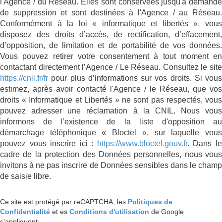
l'Agence / du Réseau. Elles sont conservées jusqu'à demande
de suppression et sont destinées à l'Agence / au Réseau.
Conformément à la loi « informatique et libertés », vous
disposez des droits d’accès, de rectification, d’effacement,
d’opposition, de limitation et de portabilité de vos données.
Vous pouvez retirer votre consentement à tout moment en
contactant directement l’Agence / Le Réseau. Consultez le site
https://cnil.fr/fr
pour plus d’informations sur vos droits. Si vous
estimez, après avoir contacté l'Agence / le Réseau, que vos
droits « Informatique et Libertés » ne sont pas respectés, vous
pouvez adresser une réclamation à la CNIL. Nous vous
informons de l’existence de la liste d'opposition au
démarchage téléphonique « Bloctel », sur laquelle vous
pouvez vous inscrire ici :
https://www.bloctel.gouv.fr
. Dans l
cadre de la protection des Données personnelles, nous vous
invitons à ne pas inscrire de Données sensibles dans le champ
de saisie libre.
Ce site est protégé par reCAPTCHA, les
Politiques de
Confidentialité
et es
Conditions d'utilisation
de Google
s'appliquent.