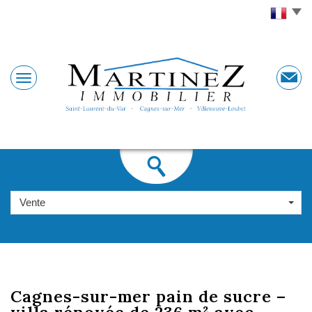
Vente
cagnes-sur-mer pain
de sucre –