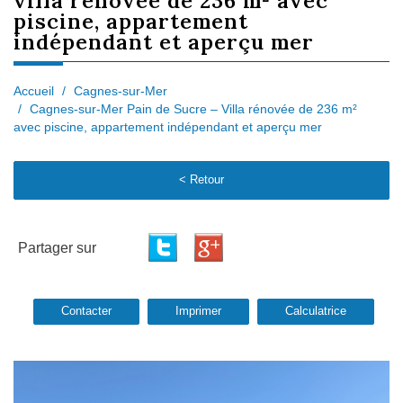
villa rénovée de 236 m² avec
piscine, appartement
indépendant et aperçu mer
Accueil
Cagnes-sur-Mer
Cagnes-sur-Mer Pain de Sucre – Villa rénovée de 236 m²
avec piscine, appartement indépendant et aperçu mer
< Retour
Partager sur
Contacter
Imprimer
Calculatrice