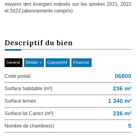
moyens des énergies indexés sur les années 2021, 2022
et 2023 (abonnements compris).
descriptif du
bien
Général
Détails +
Copropriété
Financier
06800
Code postal
236 m²
Surface habitable (m²)
1 340 m²
surface terrain
236 m²
Surface loi Carrez (m²)
5
Nombre de chambre(s)