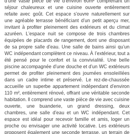
d'une vaste pièce de vie d'environ 60m² comprenant un
séjour chaleureux et une cuisine ouverte entièrement
refaite avec goût. Cet espace s'ouvre naturellement sur
une agréable terrasse bénéficiant d'un petit aperçu mer,
invitant à profiter pleinement des extérieurs et du climat
azuréen. L'espace nuit se compose de trois chambres
équipées de placards de rangement, dont une disposant
de sa propre salle d'eau. Une salle de bains ainsi qu'un
WC indépendant complètent ce niveau. À l'extérieur, tout a
été pensé pour le confort et la convivialité. Une belle
piscine accompagnée d'une douche et d'un WC extérieurs
permet de profiter pleinement des journées ensoleillées
dans un cadre intime et préservé. Le rez-de-chaussée
accueille un superbe appartement indépendant d'environ
110 m², entièrement rénové, offrant une véritable seconde
habitation. Il comprend une vaste pièce de vie avec cuisine
ouverte, une buanderie, un grand dressing, deux
chambres, une salle d'eau et un WC indépendant. Cet
espace est idéal pour recevoir famille et amis, loger un
proche ou envisager une activité locative. Les extérieurs
proposent également une seconde terrasse, un terrain de