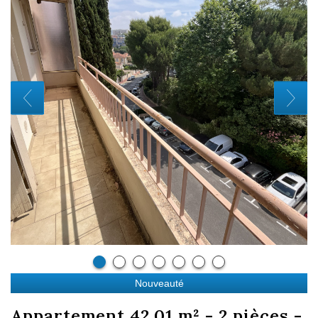
Nouveauté
appartement 42.01 m² - 2 pièces -