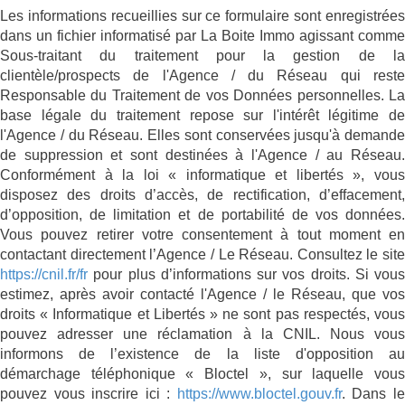
Les informations recueillies sur ce formulaire sont enregistrées
dans un fichier informatisé par La Boite Immo agissant comme
Sous-traitant du traitement pour la gestion de la
clientèle/prospects de l'Agence / du Réseau qui reste
Responsable du Traitement de vos Données personnelles. La
base légale du traitement repose sur l'intérêt légitime de
l'Agence / du Réseau. Elles sont conservées jusqu'à demande
de suppression et sont destinées à l'Agence / au Réseau.
Conformément à la loi « informatique et libertés », vous
disposez des droits d’accès, de rectification, d’effacement,
d’opposition, de limitation et de portabilité de vos données.
Vous pouvez retirer votre consentement à tout moment en
contactant directement l’Agence / Le Réseau. Consultez le site
https://cnil.fr/fr
pour plus d’informations sur vos droits. Si vous
estimez, après avoir contacté l'Agence / le Réseau, que vos
droits « Informatique et Libertés » ne sont pas respectés, vous
pouvez adresser une réclamation à la CNIL. Nous vous
informons de l’existence de la liste d'opposition au
démarchage téléphonique « Bloctel », sur laquelle vous
pouvez vous inscrire ici :
https://www.bloctel.gouv.fr
. Dans l