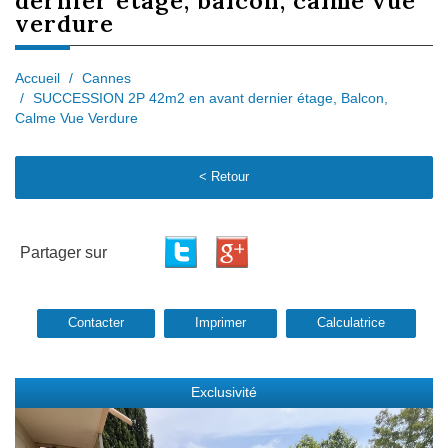
dernier étage, balcon, calme vue
verdure
Accueil
Cannes
SUCCESSION 2P 42m2 en avant dernier étage, Balcon,
Calme Vue Verdure
< Retour
Partager sur
Contacter
Imprimer
Calculatrice
Exclusivité