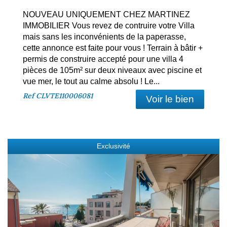
NOUVEAU UNIQUEMENT CHEZ MARTINEZ
IMMOBILIER Vous revez de contruire votre Villa
mais sans les inconvénients de la paperasse,
cette annonce est faite pour vous ! Terrain à bâtir +
permis de construire accepté pour une villa 4
pièces de 105m² sur deux niveaux avec piscine et
vue mer, le tout au calme absolu ! Le...
Ref
CLVTE110006081
Voir le bien
Exclusivité