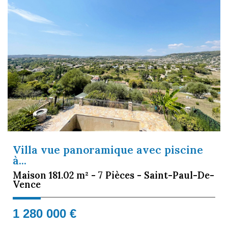
Villa vue panoramique avec piscine
à...
Maison 181.02 m² - 7 Pièces - Saint-Paul-De-
Vence
1 280 000
€