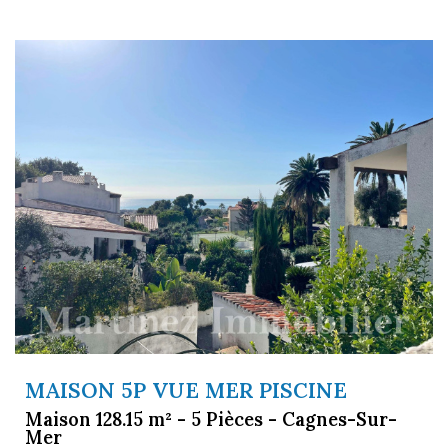
MAISON 5P VUE MER PISCINE
Maison 128.15 m² - 5 Pièces - Cagnes-Sur-
Mer