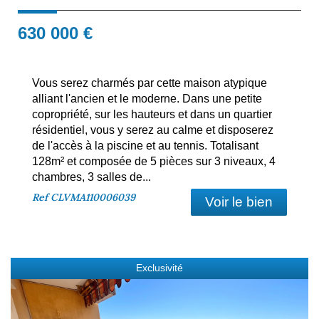
630 000
€
Vous serez charmés par cette maison atypique
alliant l'ancien et le moderne. Dans une petite
copropriété, sur les hauteurs et dans un quartier
résidentiel, vous y serez au calme et disposerez
de l'accès à la piscine et au tennis. Totalisant
128m² et composée de 5 pièces sur 3 niveaux, 4
chambres, 3 salles de...
Ref
CLVMA110006039
Voir le bien
Exclusivité