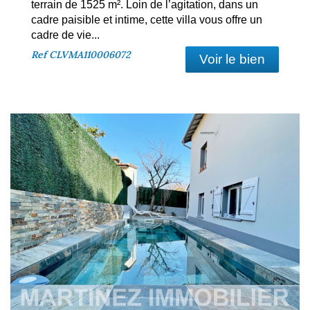
terrain de 1525 m². Loin de l’agitation, dans un
cadre paisible et intime, cette villa vous offre un
cadre de vie...
Ref
CLVMA110006072
Voir le bien