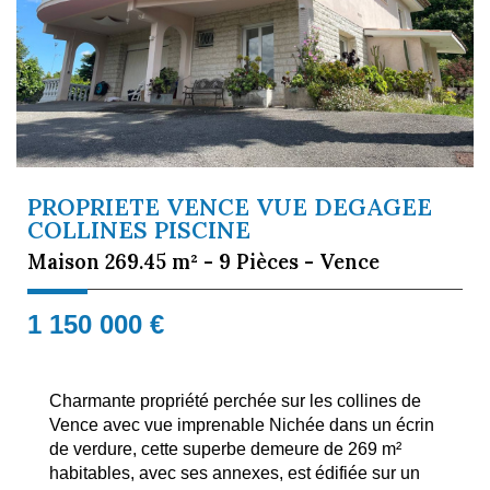
PROPRIETE VENCE VUE DEGAGEE
COLLINES PISCINE
Maison 269.45 m² - 9 Pièces - Vence
1 150 000
€
Charmante propriété perchée sur les collines de
Vence avec vue imprenable Nichée dans un écrin
de verdure, cette superbe demeure de 269 m²
habitables, avec ses annexes, est édifiée sur un