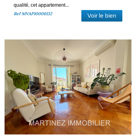
qualité, cet appartement...
Ref
MVAP10006132
Voir le bien