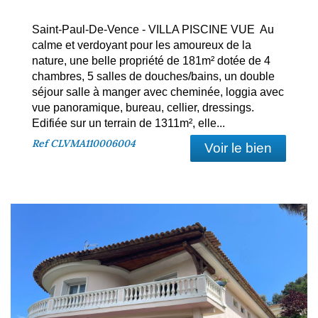
Saint-Paul-De-Vence - VILLA PISCINE VUE Au
calme et verdoyant pour les amoureux de la
nature, une belle propriété de 181m² dotée de 4
chambres, 5 salles de douches/bains, un double
séjour salle à manger avec cheminée, loggia avec
vue panoramique, bureau, cellier, dressings.
Edifiée sur un terrain de 1311m², elle...
Ref
CLVMA110006004
Voir le bien