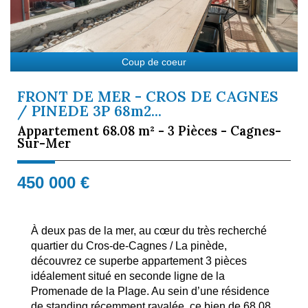
Coup de coeur
FRONT DE MER - CROS DE CAGNES
/ PINEDE 3P 68m2...
Appartement 68.08 m² - 3 Pièces - Cagnes-
Sur-Mer
450 000
€
À deux pas de la mer, au cœur du très recherché
quartier du Cros-de-Cagnes / La pinède,
découvrez ce superbe appartement 3 pièces
idéalement situé en seconde ligne de la
Promenade de la Plage. Au sein d’une résidence
de standing récemment ravalée, ce bien de 68,08