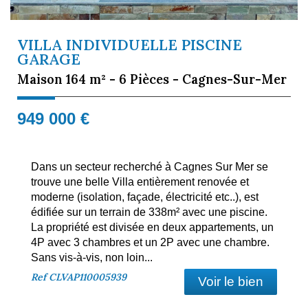
VILLA INDIVIDUELLE PISCINE
GARAGE
Maison 164 m² - 6 Pièces - Cagnes-Sur-Mer
949 000
€
Dans un secteur recherché à Cagnes Sur Mer se
trouve une belle Villa entièrement renovée et
moderne (isolation, façade, électricité etc..), est
édifiée sur un terrain de 338m² avec une piscine.
La propriété est divisée en deux appartements, un
4P avec 3 chambres et un 2P avec une chambre.
Sans vis-à-vis, non loin...
Ref
CLVAP110005939
Voir le bien